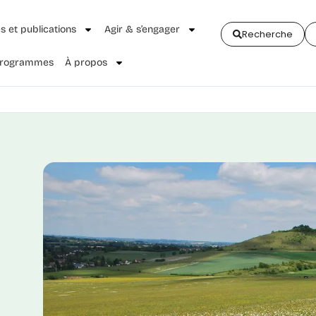
és et publications
Agir & s’engager
Recherche
 Programmes
À propos