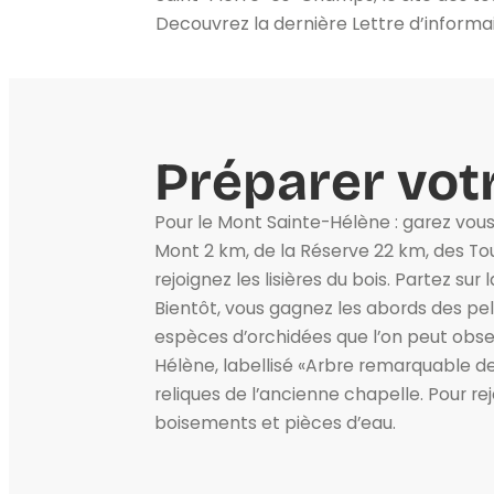
Decouvrez la dernière Lettre d’informa
Préparer votr
Pour le Mont Sainte-Hélène : garez vous f
Mont 2 km, de la Réserve 22 km, des Tour
rejoignez les lisières du bois. Partez 
Bientôt, vous gagnez les abords des pelo
espèces d’orchidées que l’on peut observ
Hélène, labellisé «Arbre remarquable de 
reliques de l’ancienne chapelle. Pour re
boisements et pièces d’eau.