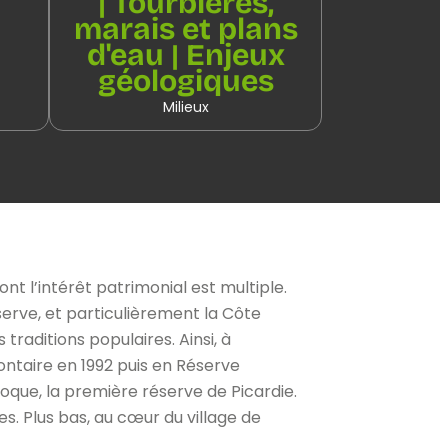
| Tourbières,
marais et plans
d'eau | Enjeux
géologiques
Milieux
t l’intérêt patrimonial est multiple.
erve, et particulièrement la Côte
raditions populaires. Ainsi, à
ontaire en 1992 puis en Réserve
époque, la première réserve de Picardie.
s. Plus bas, au cœur du village de