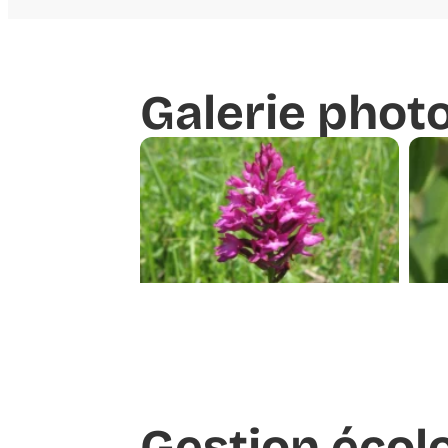
Galerie phot
Gestion écol