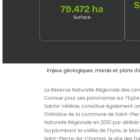
S
79.472 ha
Surface
Enjeux géologiques
,
marais et plans d'
La Réserve Naturelle Régionale des Larr
Connue pour ses panoramas sur l’Epte e
Sainte-Hélène, constitue également un s
l’initiative de la commune de Saint-Pie
Naturelle Régionale en 2010 par délibéra
Surplombant la vallée de l’Epte, le Mon
Saint-Pierre-ès-Champs, le site des to