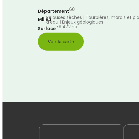
60
Département
Pelouses sèches | Tourbières, marais et pl
Milieu
d'eau | Enjeux géologiques
79.472
ha
Surface
Voir la carte