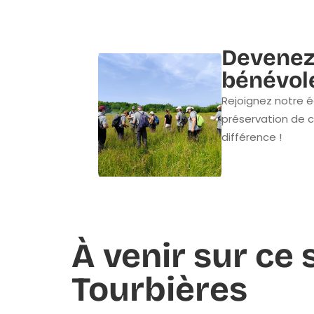
Devenez
bénévol
Rejoignez notre é
préservation de c
différence !
À venir sur ce s
Tourbières