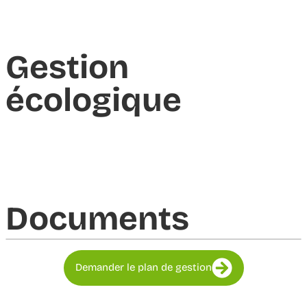
Gestion
écologique
Documents​
Demander le plan de gestion