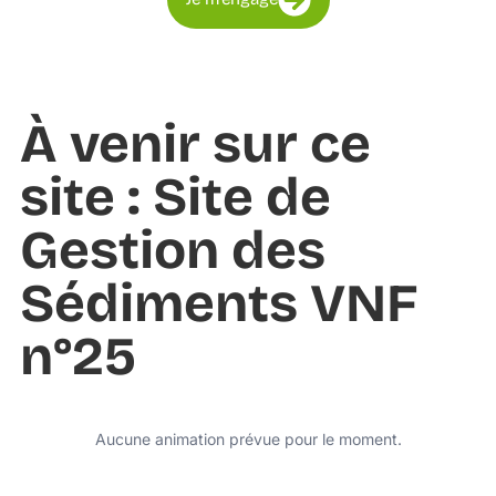
À venir sur ce
site : Site de
Gestion des
Sédiments VNF
n°25
Aucune animation prévue pour le moment.