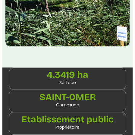
4.3419 ha
Surface
SAINT-OMER
Commune
Etablissement public
Propriétaire