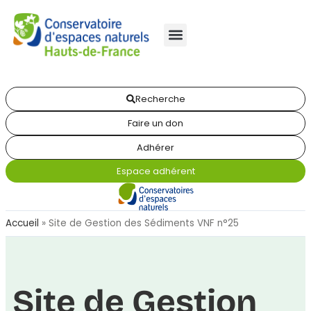
Recherche
Faire un don
Adhérer
Espace adhérent
Accueil
»
Site de Gestion des Sédiments VNF n°25
Site de Gestion