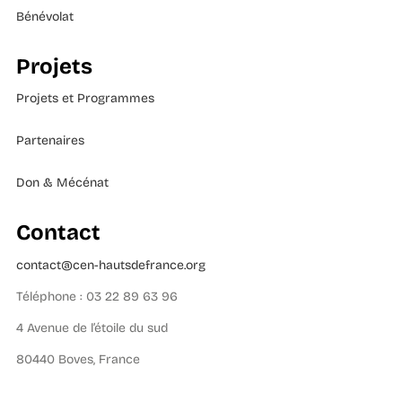
Bénévolat
Projets
Projets et Programmes
Partenaires
Don & Mécénat
Contact
contact@cen-hautsdefrance.org
Téléphone : 03 22 89 63 96
4 Avenue de l’étoile du sud
80440 Boves, France