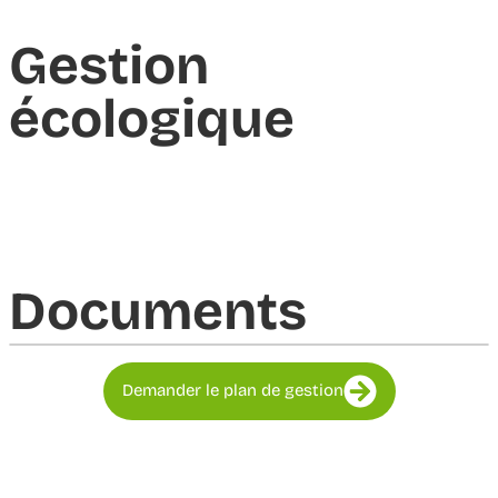
Gestion
écologique
Documents​
Demander le plan de gestion