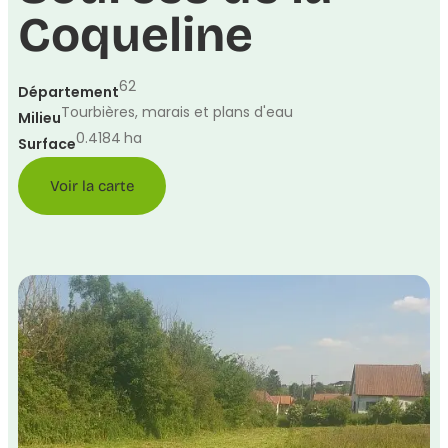
Coqueline
62
Département
Tourbières, marais et plans d'eau
Milieu
0.4184
ha
Surface
Voir la carte