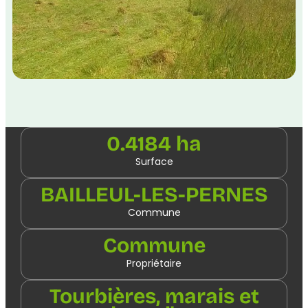
0.4184 ha
Surface
BAILLEUL-LES-PERNES
Commune
Commune
Propriétaire
Tourbières, marais et