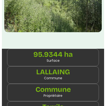
95.9344 ha
Surface
LALLAING
Commune
Commune
Propriétaire