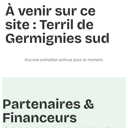
À venir sur ce
site : Terril de
Germignies sud
Aucune animation prévue pour le moment.
Partenaires &
Financeurs