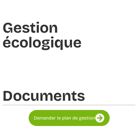
Gestion
écologique
Documents​
Demander le plan de gestion