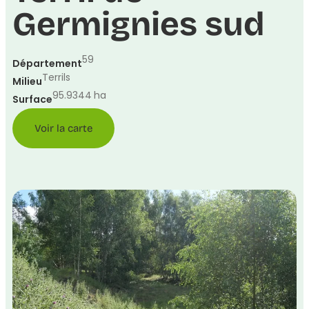
Germignies sud
59
Département
Terrils
Milieu
95.9344
ha
Surface
Voir la carte