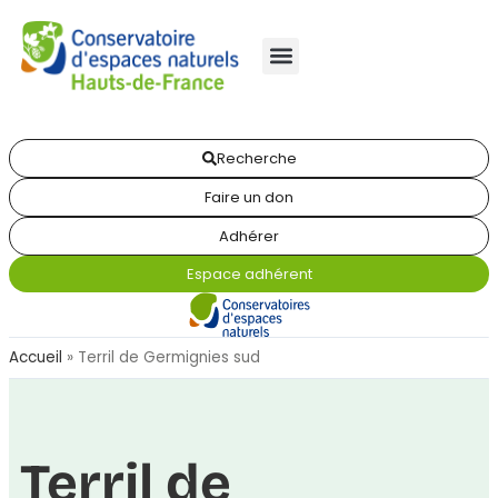
Recherche
Faire un don
Adhérer
Espace adhérent
Accueil
»
Terril de Germignies sud
Terril de