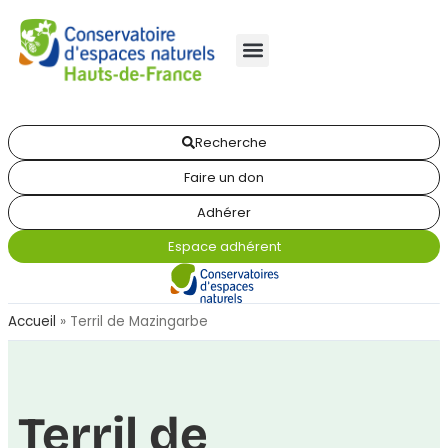
Recherche
Faire un don
Adhérer
Espace adhérent
Accueil
»
Terril de Mazingarbe
Terril de