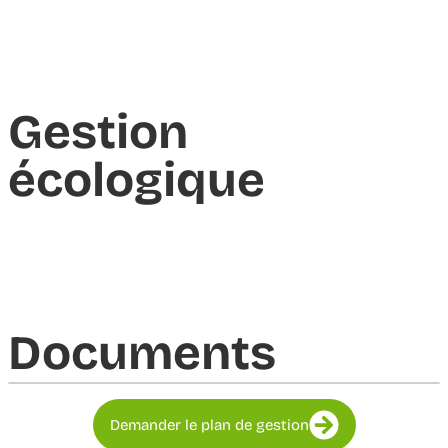
Gestion
écologique
Documents​
Demander le plan de gestion