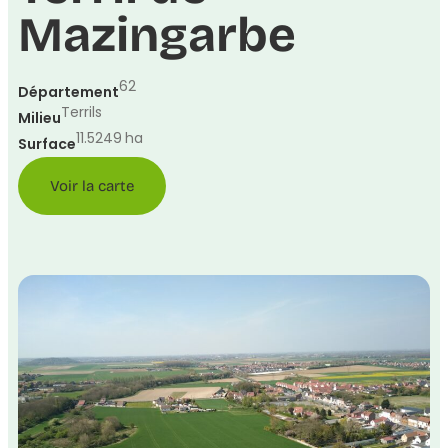
Mazingarbe
62
Département
Terrils
Milieu
11.5249
ha
Surface
Voir la carte