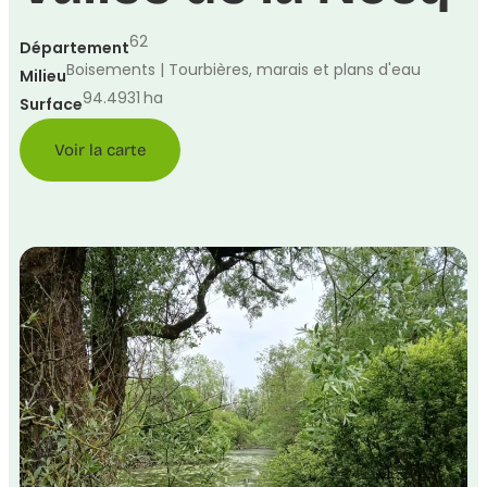
62
Département
Boisements | Tourbières, marais et plans d'eau
Milieu
94.4931
ha
Surface
Voir la carte