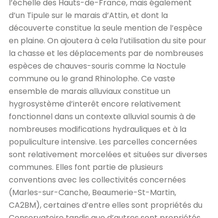
l’échelle des Hauts-de-France, mais également
d’un Tipule sur le marais d’Attin, et dont la
découverte constitue la seule mention de l’espèce
en plaine. On ajoutera à cela l’utilisation du site pour
la chasse et les déplacements par de nombreuses
espèces de chauves-souris comme la Noctule
commune ou le grand Rhinolophe. Ce vaste
ensemble de marais alluviaux constitue un
hygrosystème d’interêt encore relativement
fonctionnel dans un contexte alluvial soumis à de
nombreuses modifications hydrauliques et à la
populiculture intensive. Les parcelles concernées
sont relativement morcelées et situées sur diverses
communes. Elles font partie de plusieurs
conventions avec les collectivités concernées
(Marles-sur-Canche, Beaumerie-St-Martin,
CA2BM), certaines d’entre elles sont propriétés du
Conservatoire tandis que d’autres sont propriétés