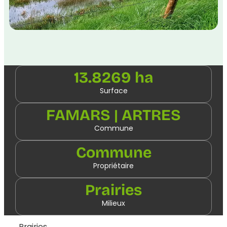
13.8269 ha
Surface
FAMARS | ARTRES
Commune
Commune
Propriétaire
Prairies
Milieux
Prairies