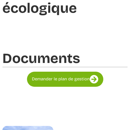
écologique
Documents​
Demander le plan de gestion