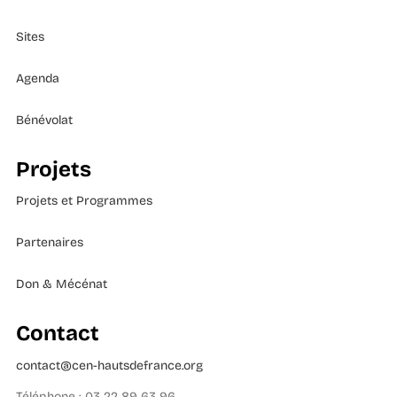
Sites
Agenda
Bénévolat
Projets
Projets et Programmes
Partenaires
Don & Mécénat
Contact
contact@cen-hautsdefrance.org
Téléphone : 03 22 89 63 96