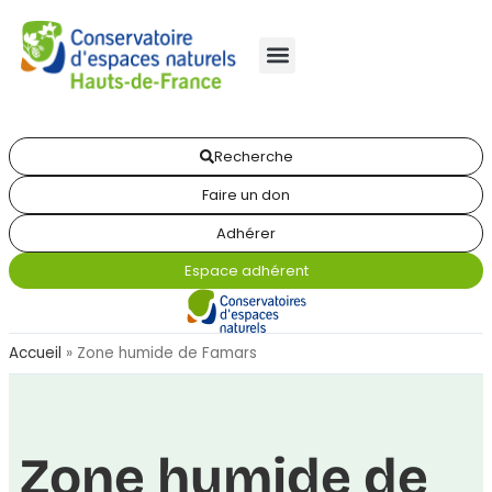
Recherche
Faire un don
Adhérer
Espace adhérent
Accueil
»
Zone humide de Famars
Zone humide de