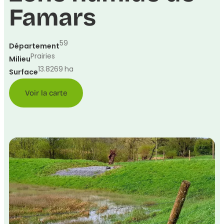
Famars
59
Département
Prairies
Milieu
13.8269
ha
Surface
Voir la carte