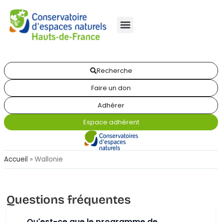
Recherche
Faire un don
Adhérer
Espace adhérent
Accueil
»
Wallonie
Questions fréquentes
Qu'est-ce que le programme de