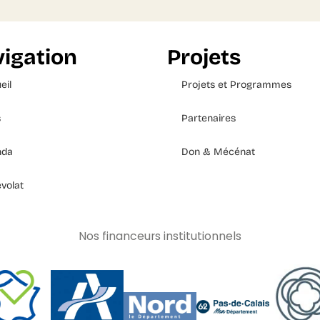
igation
Projets
eil
Projets et Programmes
s
Partenaires
nda
Don & Mécénat
volat
Nos financeurs institutionnels