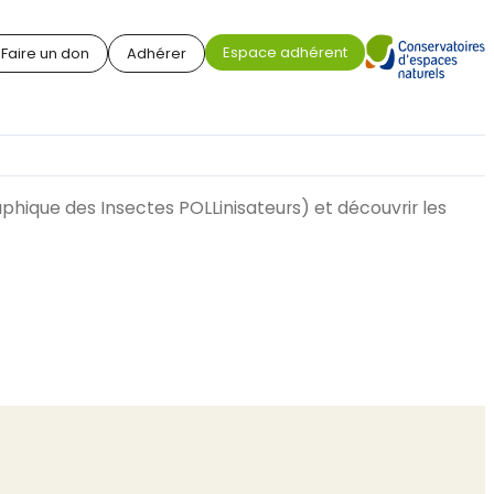
Espace adhérent
Faire un don
Adhérer
aphique des Insectes POLLinisateurs) et découvrir les