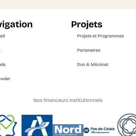
igation
Projets
eil
Projets et Programmes
s
Partenaires
nda
Don & Mécénat
volat
Nos financeurs institutionnels