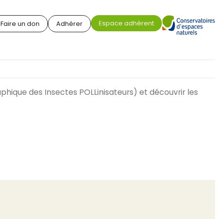
Espace adhérent
Faire un don
Adhérer
aphique des Insectes POLLinisateurs) et découvrir les