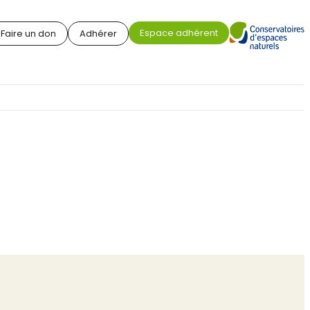
Espace adhérent
Faire un don
Adhérer