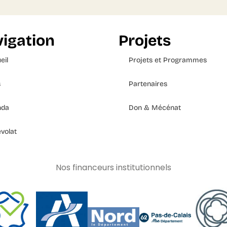
igation
Projets
eil
Projets et Programmes
s
Partenaires
nda
Don & Mécénat
volat
Nos financeurs institutionnels