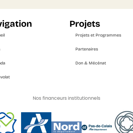
igation
Projets
eil
Projets et Programmes
s
Partenaires
nda
Don & Mécénat
volat
Nos financeurs institutionnels