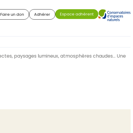
Espace adhérent
Faire un don
Adhérer
des insectes, paysages lumineux, atmosphères chaudes… Une