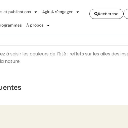
és et publications
Agir & s’engager
Recherche
 Programmes
À propos
nez à saisir les couleurs de l’été : reflets sur les ailes 
la nature.
uentes