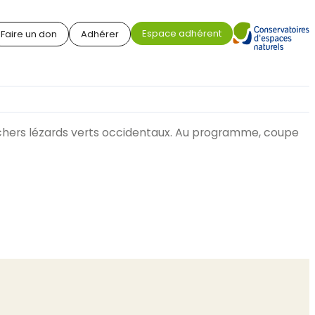
Espace adhérent
Faire un don
Adhérer
 chers lézards verts occidentaux. Au programme, coupe