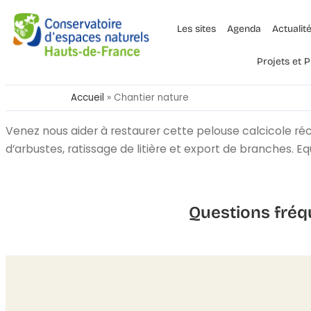
Les sites
Agenda
Actualit
Projets et
Accueil
»
Chantier nature
Venez nous aider à restaurer cette pelouse calcicole r
d’arbustes, ratissage de litière et export de branches. 
Questions fréq