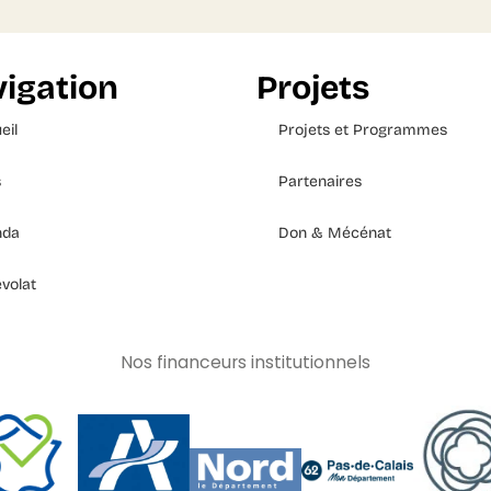
igation
Projets
eil
Projets et Programmes
s
Partenaires
nda
Don & Mécénat
volat
Nos financeurs institutionnels