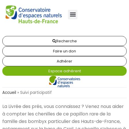
Recherche
Faire un don
Adhérer
Espace adhérent
Accueil
»
Suivi participatif
La Livrée des prés, vous connaissez ? Venez nous aider
à compter les chenilles de ce papillon rare de la
famille des bombyx particulier des Hauts-de-France,
notamment sur la base de Creil. La chenille s’observe à