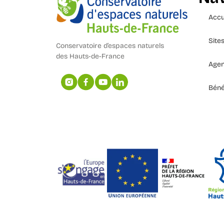
Accu
Site
Conservatoire d’espaces naturels
des Hauts-de-France
Age
Béné