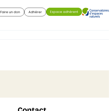
Espace adhérent
Faire un don
Adhérer
Contact