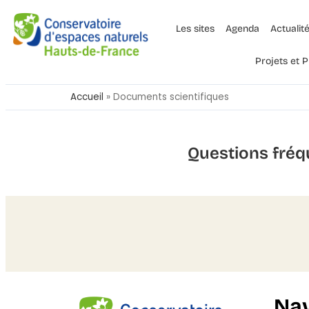
Les sites
Agenda
Actualit
Projets et
Accueil
»
Documents scientifiques
Questions fréq
Nav