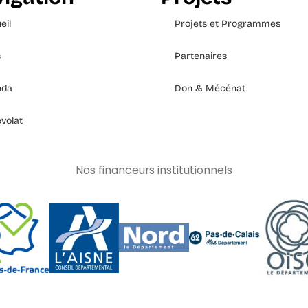
eil
Projets et Programmes
s
Partenaires
nda
Don & Mécénat
volat
Nos financeurs institutionnels