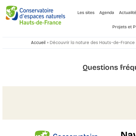
Les sites
Agenda
Actualit
Projets et
Accueil
»
Découvrir la nature des Hauts-de-France
Questions fréq
Nav