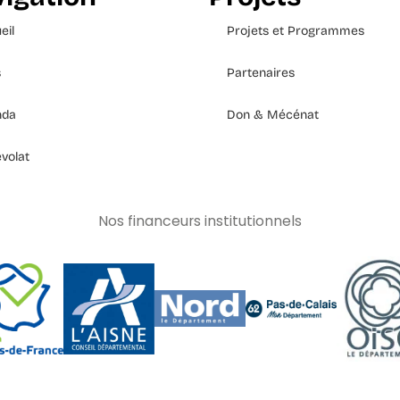
eil
Projets et Programmes
s
Partenaires
nda
Don & Mécénat
volat
Nos financeurs institutionnels