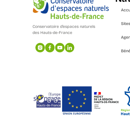
Accu
Site
Conservatoire d’espaces naturels
des Hauts-de-France
Age
Béné