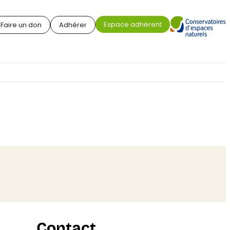
Espace adhérent
Faire un don
Adhérer
Contact