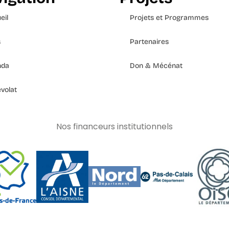
eil
Projets et Programmes
s
Partenaires
nda
Don & Mécénat
volat
Nos financeurs institutionnels