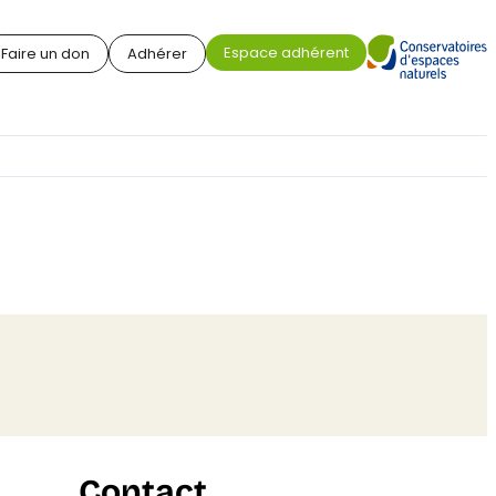
Espace adhérent
Faire un don
Adhérer
Contact