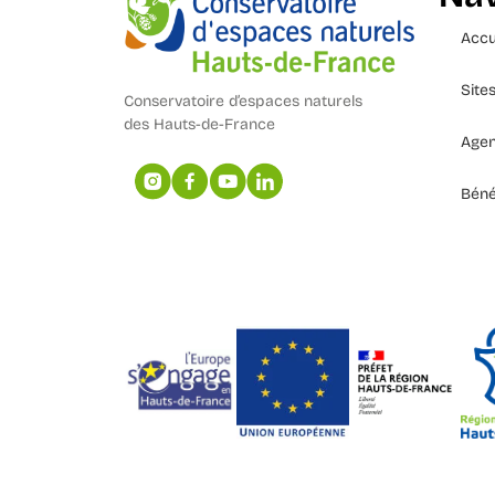
Accu
Site
Conservatoire d’espaces naturels
des Hauts-de-France
Age
Béné