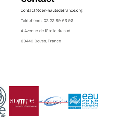
contact@cen-hautsdefrance.org
Téléphone : 03 22 89 63 96
4 Avenue de l’étoile du sud
80440 Boves, France