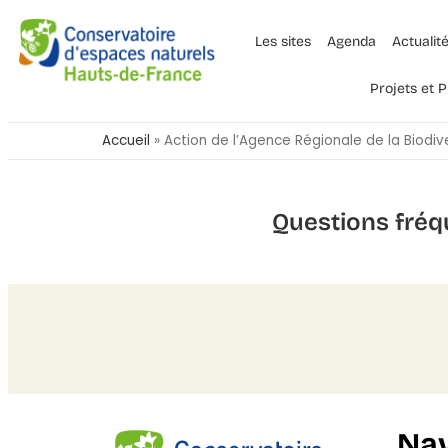
Les sites
Agenda
Actualit
Projets et
Accueil
»
Action de l’Agence Régionale de la Biodi
Questions fréq
Nav