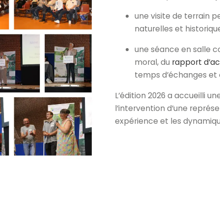
une
visite de terrain
pe
naturelles et historiqu
une séance en salle c
moral, du
rapport d’ac
temps d’échanges et d
L’édition 2026 a accueilli 
l’intervention d’une repré
expérience et les dynamiq