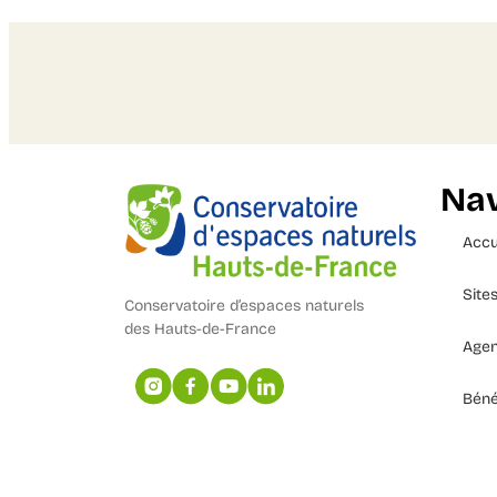
Nav
Accu
Site
Conservatoire d’espaces naturels
des Hauts-de-France
Age
Béné