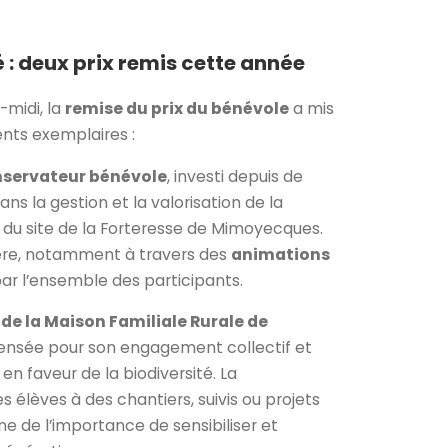
 : deux prix remis cette année
midi, la
remise du prix du bénévole
a mis
nts exemplaires :
nservateur bénévole
, investi depuis de
 la gestion et la valorisation de la
u site de la Forteresse de Mimoyecques.
ière, notamment à travers des
animations
par l’ensemble des participants.
 de la Maison Familiale Rurale de
ensée pour son engagement collectif et
en faveur de la biodiversité. La
s élèves à des chantiers, suivis ou projets
 de l’importance de sensibiliser et