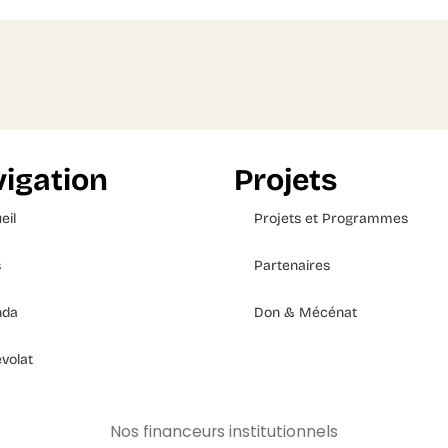
igation
Projets
eil
Projets et Programmes
s
Partenaires
nda
Don & Mécénat
volat
Nos financeurs institutionnels