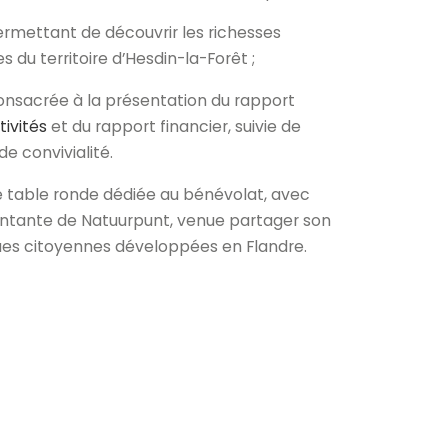
rmettant de découvrir les richesses
es du territoire d’Hesdin-la-Forêt ;
onsacrée à la présentation du rapport
tivités
et du rapport financier, suivie de
e convivialité.
une table ronde dédiée au bénévolat, avec
sentante de Natuurpunt, venue partager son
ues citoyennes développées en Flandre.