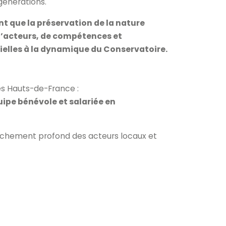
 générations.
nt que la préservation de la nature
 d’acteurs, de compétences et
ielles à la dynamique du Conservatoire.
es Hauts-de-France :
ipe bénévole et salariée en 
ttachement profond des acteurs locaux et 