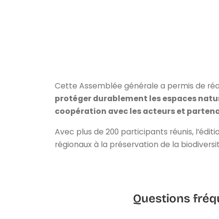
Cette Assemblée générale a permis de réaf
protéger durablement les espaces nature
coopération avec les acteurs et partena
Avec plus de 200 participants réunis, l’édi
régionaux à la préservation de la biodiversi
Questions fréq