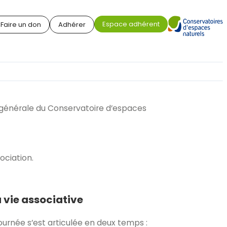
Espace adhérent
Faire un don
Adhérer
e générale du Conservatoire d’espaces
ociation.
 vie associative
rnée s’est articulée en deux temps :