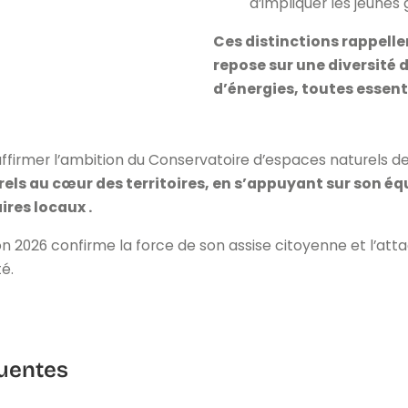
d’impliquer les jeunes
Ces distinctions rappelle
repose sur une diversité
d’énergies, toutes essent
firmer l’ambition du Conservatoire d’espaces naturels d
ls au cœur des territoires, en s’appuyant sur son équ
ires locaux .
tion 2026 confirme la force de son assise citoyenne et l’a
té.
uentes