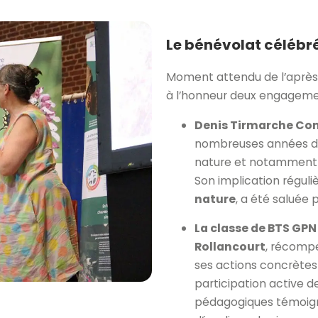
Le bénévolat célébré
Moment attendu de l’après-
à l’honneur deux engageme
Denis Tirmarche Co
nombreuses années dans
nature et notamment d
Son implication régul
nature
, a été saluée 
La classe de BTS GPN
Rollancourt
, récomp
ses actions concrètes 
participation active de
pédagogiques témoigne