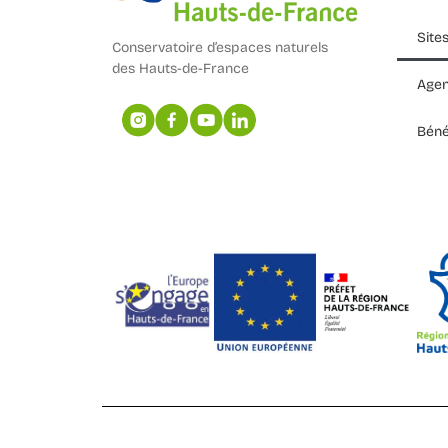
Site
Conservatoire d’espaces naturels
des Hauts-de-France
Age
Béné