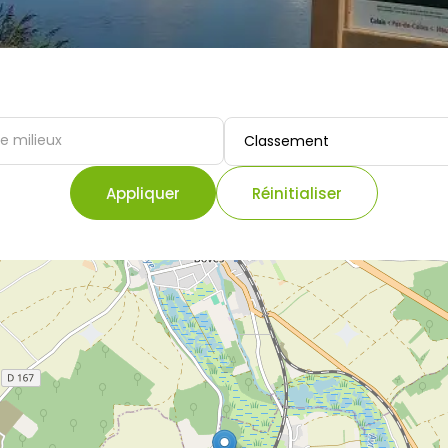
 milieux
Classement
Appliquer
Réinitialiser