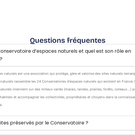
Questions fréquentes
onservatoire d’espaces naturels et quel est son rôle en
?
s naturels est une association qui protège, gère et valorise des sites naturels remar
naturels rassemble les 24 Conservatoires d’espaces naturels qui existent en France. 
turels intervient sur des milieux variés (marais, landes, prairies, forêts, coteaux…) p
s habitats et accompagner les collectivités, propriétaires et citoyens dans la connaissa
l.
s sites préservés par le Conservatoire ?