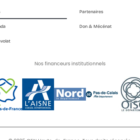
s
Partenaires
nda
Don & Mécénat
volat
Nos financeurs institutionnels