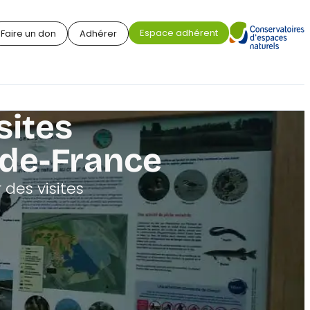
Espace adhérent
Faire un don
Adhérer
sites
-de-France
 des visites