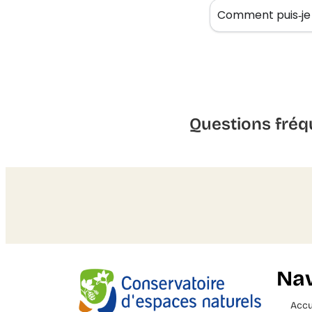
Comment puis‑je p
Questions fréq
Nav
Accu