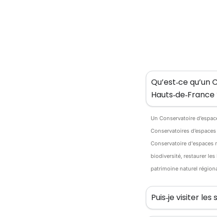
Qu’est‑ce qu’un C
Hauts‑de‑France 
Un Conservatoire d’espace
Conservatoires d’espaces 
Conservatoire d'espaces na
biodiversité, restaurer le
patrimoine naturel régiona
Puis‑je visiter le