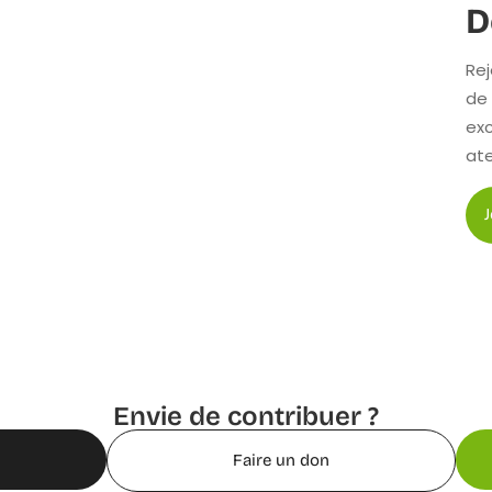
D
Re
de
exc
ate
Envie de contribuer ?
Faire un don