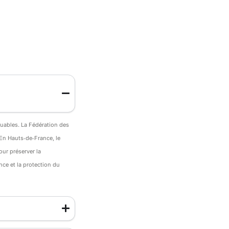
quables. La Fédération des
En Hauts‑de‑France, le
our préserver la
nce et la protection du