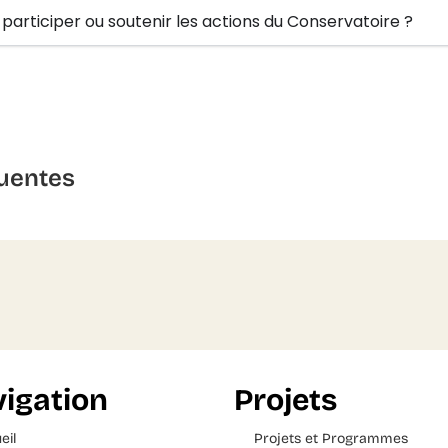
articiper ou soutenir les actions du Conservatoire ?
uentes
igation
Projets
eil
Projets et Programmes