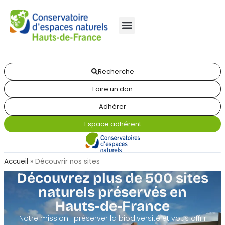
Recherche
Faire un don
Adhérer
Espace adhérent
Accueil
»
Découvrir nos sites
Découvrez plus de 500 sites
naturels préservés en
Hauts-de-France
Notre mission : préserver la biodiversité et vous offrir