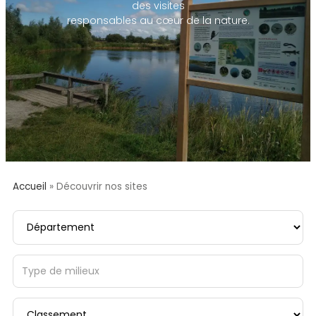
des visites
responsables au cœur de la nature.
Accueil
»
Découvrir nos sites
Département
Type de milieux
Classement