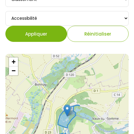
Accessibilité
Appliquer
Réinitialiser
+
−