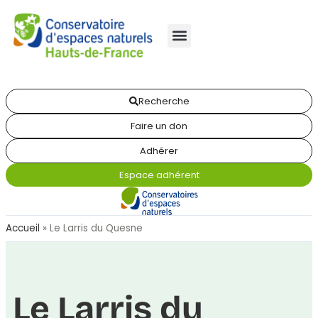
Recherche
Faire un don
Adhérer
Espace adhérent
Accueil
»
Le Larris du Quesne
Le Larris du