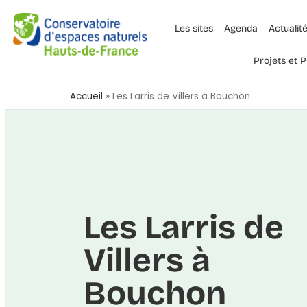
Les sites
Agenda
Actualit
Projets et
Accueil
»
Les Larris de Villers à Bouchon
Les Larris de
Villers à
Bouchon