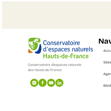
Nav
Accu
Site
Conservatoire d’espaces naturels
des Hauts-de-France
Age
Béné