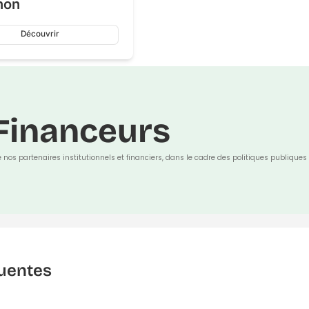
hon
Découvrir
Financeurs
e nos partenaires institutionnels et financiers, dans le cadre des politiques publiques 
uentes