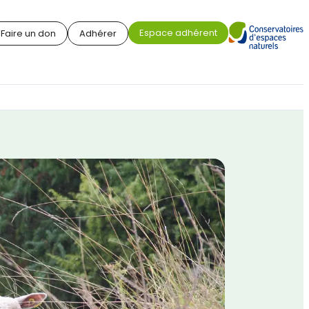
Espace adhérent
Faire un don
Adhérer