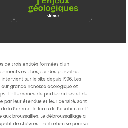
| Enjeux
géologiques
Milieux
és de trois entités formées d’un
isements évolués, sur des parcelles
tervient sur le site depuis 1996. Les
 leur grande richesse écologique et
ps. L’alternance de parties arides et de
de par leur étendue et leur densité, sont
 de la Somme, le larris de Bouchon a été
 aux broussailles. Le débroussaillage a
pétit de chèvres. L’entretien se poursuit