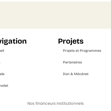
igation
Projets
eil
Projets et Programmes
s
Partenaires
nda
Don & Mécénat
volat
Nos financeurs institutionnels