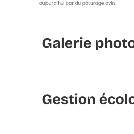
aujourd’hui par du pâturage ovin.
Galerie phot
Gestion écol