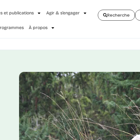
és et publications
Agir & s’engager
Recherche
 Programmes
À propos