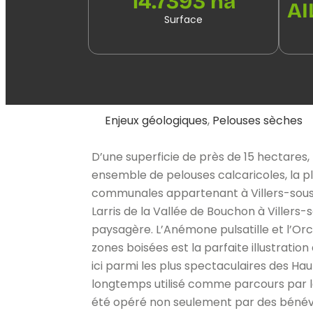
14.7393 ha
AI
Surface
Enjeux géologiques
,
Pelouses sèches
D’une superficie de près de 15 hectares, 
ensemble de pelouses calcaricoles, la p
communales appartenant à Villers-sous-Ai
Larris de la Vallée de Bouchon à Villers
paysagère. L’Anémone pulsatille et l’Orc
zones boisées est la parfaite illustration
ici parmi les plus spectaculaires des Ha
longtemps utilisé comme parcours par les
été opéré non seulement par des bénévole