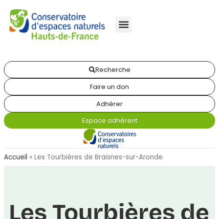
Recherche
Faire un don
Adhérer
Espace adhérent
Accueil
»
Les Tourbières de Braisnes-sur-Aronde
Les Tourbières de