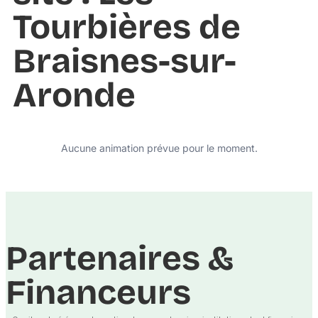
Tourbières de
Braisnes-sur-
Aronde
Aucune animation prévue pour le moment.
Partenaires &
Financeurs