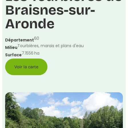
Braisnes-sur-
Aronde
60
Département
Tourbières, marais et plans d'eau
Milieu
7.1556
ha
Surface
Voir la carte