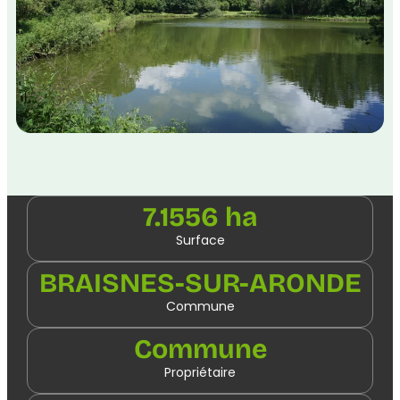
7.1556 ha
Surface
BRAISNES-SUR-ARONDE
Commune
Commune
Propriétaire